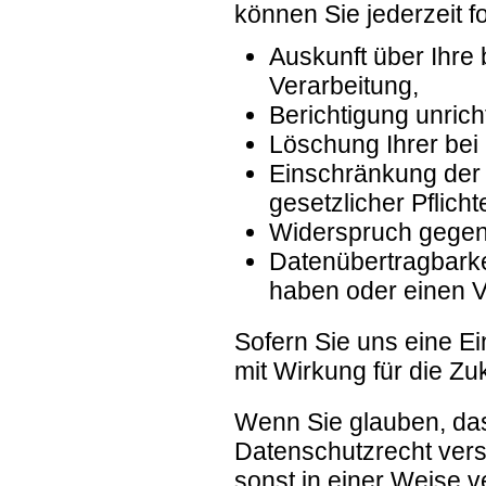
können Sie jederzeit 
Auskunft über Ihre
Verarbeitung,
Berichtigung unric
Löschung Ihrer bei
Einschränkung der 
gesetzlicher Pflich
Widerspruch gegen 
Datenübertragbarkei
haben oder einen V
Sofern Sie uns eine Ein
mit Wirkung für die Zu
Wenn Sie glauben, das
Datenschutzrecht vers
sonst in einer Weise v