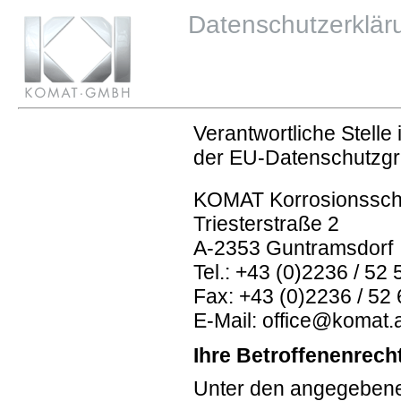
Verantwortliche Stell
der EU-Datenschutzgr
KOMAT Korrosionssc
Triesterstraße 2
A-2353 Guntramsdorf
Tel.: +43 (0)2236 / 52 
Fax: +43 (0)2236 / 52
E-Mail: office@komat.
Ihre Betroffenenrech
Unter den angegebene