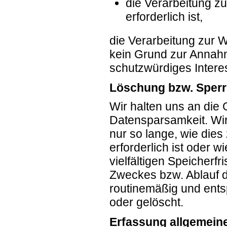
die Verarbeitung zu
erforderlich ist,
die Verarbeitung zur W
kein Grund zur Annah
schutzwürdiges Intere
Löschung bzw. Sperr
Wir halten uns an di
Datensparsamkeit. Wi
nur so lange, wie die
erforderlich ist oder
vielfältigen Speicherfr
Zweckes bzw. Ablauf d
routinemäßig und ents
oder gelöscht.
Erfassung allgemein