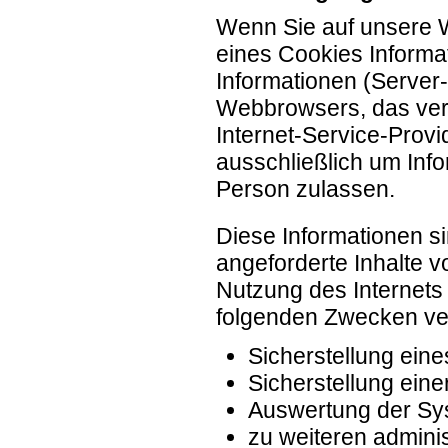
Wenn Sie auf unsere W
eines Cookies Informat
Informationen (Server-
Webbrowsers, das ver
Internet-Service-Provi
ausschließlich um Inf
Person zulassen.
Diese Informationen s
angeforderte Inhalte v
Nutzung des Internets
folgenden Zwecken ver
Sicherstellung ein
Sicherstellung ein
Auswertung der Syst
zu weiteren admini