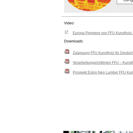
Video:
Europa Premiere von FFU Kunstholz 
Downloads:
Zulassung FFU Kunstholz für Deutsc
Verarbeitungsrichtlinien FFU – Kunst
Prospekt Eslon Neo Lumber FFU Kuns