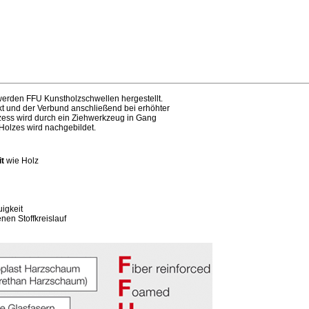
werden FFU Kunstholzschwellen hergestellt.
kt und der Verbund anschließend bei erhöhter
zess wird durch ein Ziehwerkzeug in Gang
 Holzes wird nachgebildet.
it
wie Holz
igkeit
en Stoffkreislauf