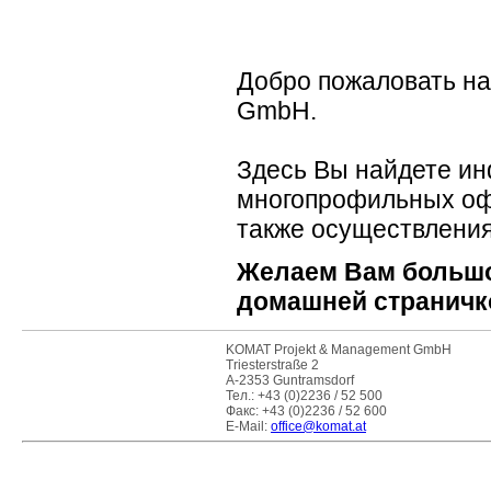
Добро пожаловать на
GmbH.
Здесь Вы найдете и
многопрофильных офе
также осуществления
Желаем Вам большо
домашней страничк
KOMAT Projekt & Management GmbH
Triesterstraße 2
A-2353 Guntramsdorf
Тел.: +43 (0)2236 / 52 500
Факс: +43 (0)2236 / 52 600
E-Mail:
office@komat.at