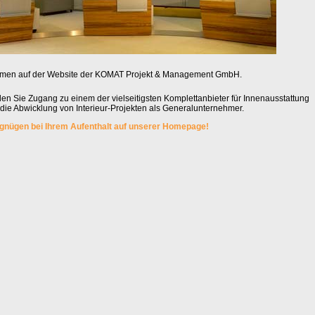
men auf der Website der KOMAT Projekt & Management GmbH.
nden Sie Zugang zu einem der vielseitigsten Komplettanbieter für Innenausstattung
r die Abwicklung von Interieur-Projekten als Generalunternehmer.
rgnügen bei Ihrem Aufenthalt auf unserer Homepage!