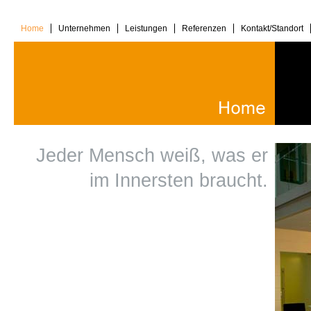
Home
Unternehmen
Leistungen
Referenzen
Kontakt/Standort
Jeder Mensch weiß, was er
im Innersten braucht.