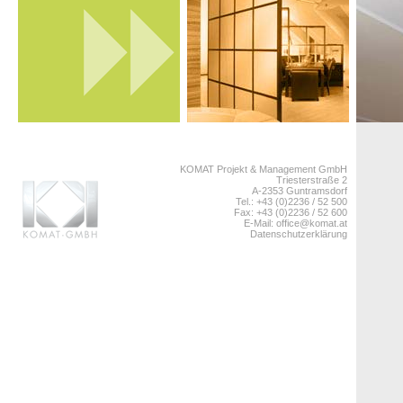
KOMAT Projekt & Management GmbH
Triesterstraße 2
A-2353 Guntramsdorf
Tel.: +43 (0)2236 / 52 500
Fax: +43 (0)2236 / 52 600
E-Mail:
office@komat.at
Datenschutzerklärung