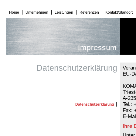
Home
Unternehmen
Leistungen
Referenzen
Kontakt/Standort
Datenschutzerklärung
Veran
EU-Da
KOMA
Tries
A-235
Tel.:
Datenschutzerklärung
Fax: 
E-Mai
Ihre 
Unter