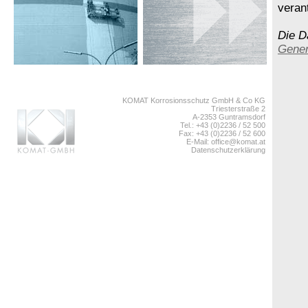
veran
Die D
Gener
KOMAT Korrosionsschutz GmbH & Co KG
Triesterstraße 2
A-2353 Guntramsdorf
Tel.: +43 (0)2236 / 52 500
Fax: +43 (0)2236 / 52 600
E-Mail:
office@komat.at
Datenschutzerklärung