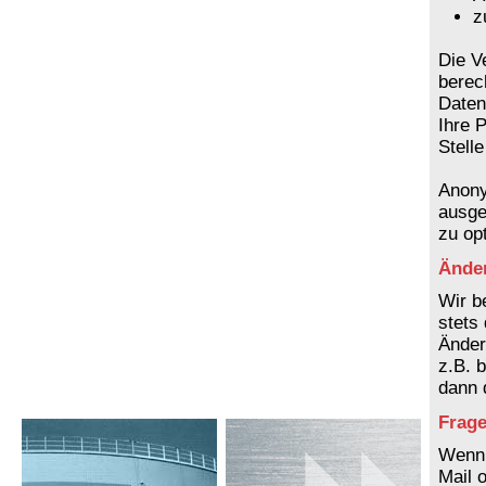
z
Die V
berec
Daten
Ihre 
Stelle
Anony
ausge
zu op
Ände
Wir b
stets
Änder
z.B. 
dann 
Frage
Wenn 
Mail 