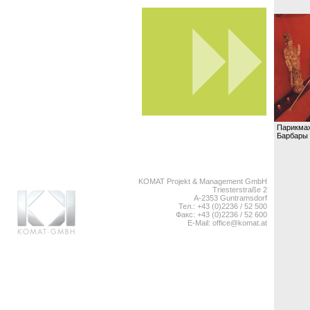
Парикмах
Барбары 
KOMAT Projekt & Management GmbH
Triesterstraße 2
A-2353 Guntramsdorf
Тел.: +43 (0)2236 / 52 500
Факс: +43 (0)2236 / 52 600
E-Mail:
office@komat.at