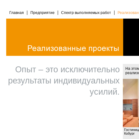
Главная
Предприятие
Спектр выполняемых работ
Реализован
Опыт – это исключительно
На это
реализ
результаты индивидуальных
усилий.
Гостиниц
Кобург